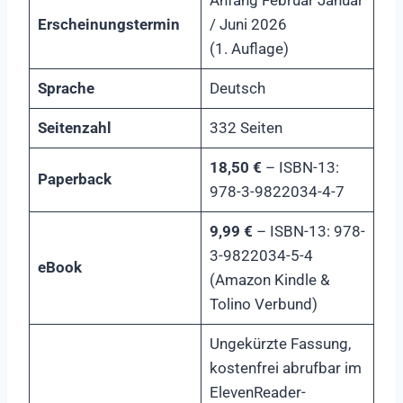
Anfang Februar Januar
Erscheinungstermin
/ Juni 2026
(1. Auflage)
Sprache
Deutsch
Seitenzahl
332 Seiten
18,50 €
– ISBN-13:
Paperback
978-3-9822034-4-7
9,99 €
– ISBN-13: 978-
3-9822034-5-4
eBook
(Amazon Kindle &
Tolino Verbund)
Ungekürzte Fassung,
kostenfrei abrufbar im
ElevenReader-