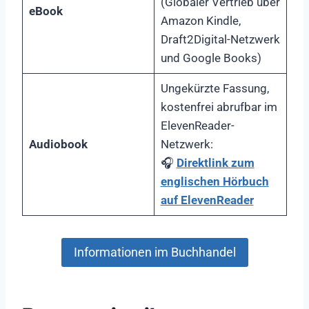
(Globaler Vertrieb über
eBook
Amazon Kindle,
Draft2Digital-Netzwerk
und Google Books)
Ungekürzte Fassung,
kostenfrei abrufbar im
ElevenReader-
Audiobook
Netzwerk:
🎧
Direktlink zum
englischen Hörbuch
auf ElevenReader
Informationen im Buchhandel