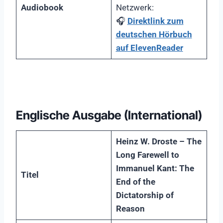
Audiobook
Netzwerk:
🎧
Direktlink zum
deutschen Hörbuch
auf ElevenReader
Englische Ausgabe (International)
Heinz W. Droste – The
Long Farewell to
Immanuel Kant: The
Titel
End of the
Dictatorship of
Reason