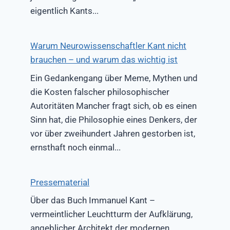
eigentlich Kants...
Warum Neurowissenschaftler Kant nicht
brauchen – und warum das wichtig ist
Ein Gedankengang über Meme, Mythen und
die Kosten falscher philosophischer
Autoritäten Mancher fragt sich, ob es einen
Sinn hat, die Philosophie eines Denkers, der
vor über zweihundert Jahren gestorben ist,
ernsthaft noch einmal...
Pressematerial
Über das Buch Immanuel Kant –
vermeintlicher Leuchtturm der Aufklärung,
angeblicher Architekt der modernen