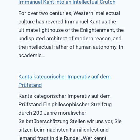
Immanuel Kant into an Intellectual Crutch
For over two centuries, Western intellectual
culture has revered Immanuel Kant as the
ultimate lighthouse of the Enlightenment, the
undisputed architect of modern reason, and
the intellectual father of human autonomy. In
academic...
Kants kategorischer Imperativ auf dem
Prüfstand
Kants kategorischer Imperativ auf dem
Prüfstand Ein philosophischer Streifzug
durch 200 Jahre moralischer
Selbstüberschätzung Stellen wir uns vor, Sie
sitzen beim nächsten Familienfest und
jemand fragt in die Runde: „Wer kennt