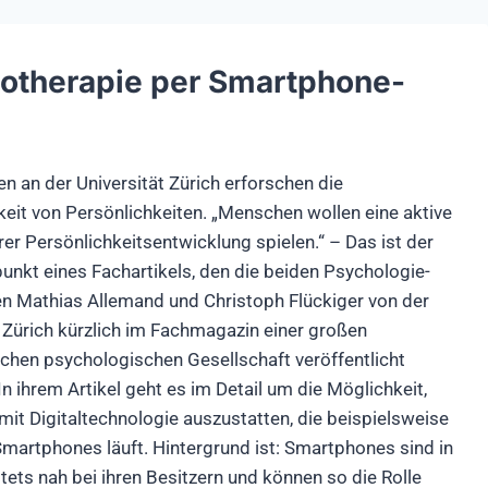
otherapie per Smartphone-
n an der Universität Zürich erforschen die
keit von Persönlichkeiten. „Menschen wollen eine aktive
hrer Persönlichkeitsentwicklung spielen.“ – Das ist der
nkt eines Fachartikels, den die beiden Psychologie-
n Mathias Allemand und Christoph Flückiger von der
t Zürich kürzlich im Fachmagazin einer großen
chen psychologischen Gesellschaft veröffentlicht
In ihrem Artikel geht es im Detail um die Möglichkeit,
mit Digitaltechnologie auszustatten, die beispielsweise
Smartphones läuft. Hintergrund ist: Smartphones sind in
tets nah bei ihren Besitzern und können so die Rolle