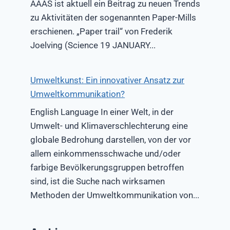
AAAS ist aktuell ein Beitrag zu neuen Trends
zu Aktivitäten der sogenannten Paper-Mills
erschienen. „Paper trail“ von Frederik
Joelving (Science 19 JANUARY...
Umweltkunst: Ein innovativer Ansatz zur
Umweltkommunikation?
English Language In einer Welt, in der
Umwelt- und Klimaverschlechterung eine
globale Bedrohung darstellen, von der vor
allem einkommensschwache und/oder
farbige Bevölkerungsgruppen betroffen
sind, ist die Suche nach wirksamen
Methoden der Umweltkommunikation von...