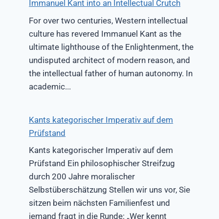
Immanuel Kant into an Intellectual Crutch
For over two centuries, Western intellectual
culture has revered Immanuel Kant as the
ultimate lighthouse of the Enlightenment, the
undisputed architect of modern reason, and
the intellectual father of human autonomy. In
academic...
Kants kategorischer Imperativ auf dem
Prüfstand
Kants kategorischer Imperativ auf dem
Prüfstand Ein philosophischer Streifzug
durch 200 Jahre moralischer
Selbstüberschätzung Stellen wir uns vor, Sie
sitzen beim nächsten Familienfest und
jemand fragt in die Runde: „Wer kennt