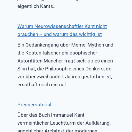
eigentlich Kants...
Warum Neurowissenschaftler Kant nicht
brauchen – und warum das wichtig ist
Ein Gedankengang über Meme, Mythen und
die Kosten falscher philosophischer
Autoritäten Mancher fragt sich, ob es einen
Sinn hat, die Philosophie eines Denkers, der
vor über zweihundert Jahren gestorben ist,
ernsthaft noch einmal...
Pressematerial
Über das Buch Immanuel Kant –
vermeintlicher Leuchtturm der Aufklärung,
angeblicher Architekt der modernen