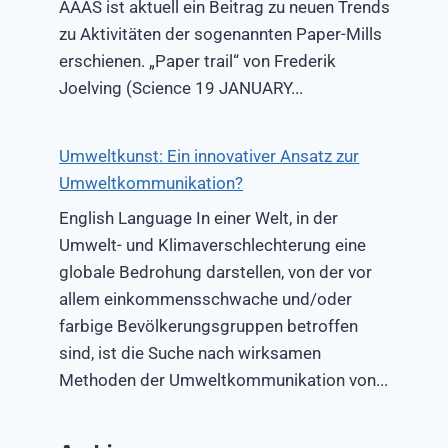
AAAS ist aktuell ein Beitrag zu neuen Trends
zu Aktivitäten der sogenannten Paper-Mills
erschienen. „Paper trail“ von Frederik
Joelving (Science 19 JANUARY...
Umweltkunst: Ein innovativer Ansatz zur
Umweltkommunikation?
English Language In einer Welt, in der
Umwelt- und Klimaverschlechterung eine
globale Bedrohung darstellen, von der vor
allem einkommensschwache und/oder
farbige Bevölkerungsgruppen betroffen
sind, ist die Suche nach wirksamen
Methoden der Umweltkommunikation von...