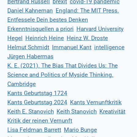
Bertrand Russell
brexit
covid-19 pandemic
Daniel Kahneman
England: The MIT Press.
Entfessele Dein bestes Denken
Erkenntnisquellen a priori
Harvard University
Hegel
Heinrich Heine
Heinz W. Droste
Helmut Schmidt
Immanuel Kant
intelligence
Jürgen Habermas
K. E. (2021). The Bias That Divides Us: The
Science and Politics of Myside Thinking.
Cambridge
Kants Geburtstag 1724
Kants Geburtstag 2024
Kants Vernunftkritik
Keith E. Stanovich
Keith Stanovich
Kreativität
Kritik der reinen Vernunft
Lisa Feldman Barrett
Mario Bunge