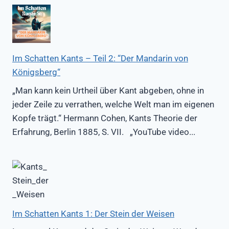
Im Schatten Kants – Teil 2: “Der Mandarin von
Königsberg“
„Man kann kein Urtheil über Kant abgeben, ohne in
jeder Zeile zu verrathen, welche Welt man im eigenen
Kopfe trägt.“ Hermann Cohen, Kants Theorie der
Erfahrung, Berlin 1885, S. VII. „YouTube video...
Im Schatten Kants 1: Der Stein der Weisen