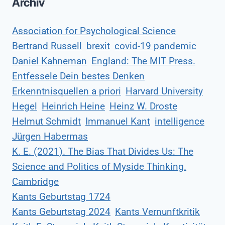
Archiv
Association for Psychological Science
Bertrand Russell
brexit
covid-19 pandemic
Daniel Kahneman
England: The MIT Press.
Entfessele Dein bestes Denken
Erkenntnisquellen a priori
Harvard University
Hegel
Heinrich Heine
Heinz W. Droste
Helmut Schmidt
Immanuel Kant
intelligence
Jürgen Habermas
K. E. (2021). The Bias That Divides Us: The
Science and Politics of Myside Thinking.
Cambridge
Kants Geburtstag 1724
Kants Geburtstag 2024
Kants Vernunftkritik