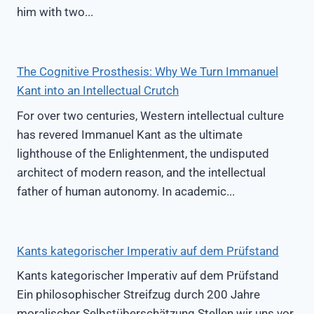
him with two...
The Cognitive Prosthesis: Why We Turn Immanuel
Kant into an Intellectual Crutch
For over two centuries, Western intellectual culture
has revered Immanuel Kant as the ultimate
lighthouse of the Enlightenment, the undisputed
architect of modern reason, and the intellectual
father of human autonomy. In academic...
Kants kategorischer Imperativ auf dem Prüfstand
Kants kategorischer Imperativ auf dem Prüfstand
Ein philosophischer Streifzug durch 200 Jahre
moralischer Selbstüberschätzung Stellen wir uns vor,