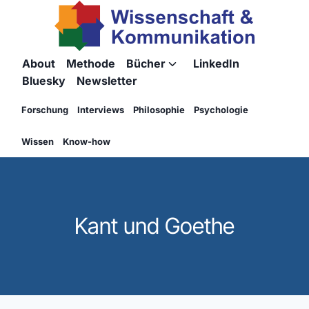
Zum
Inhalt
springen
About
Methode
Bücher
LinkedIn
Untermenü
Bluesky
Newsletter
umschalten
Forschung
Interviews
Philosophie
Psychologie
Wissen
Know-how
Kant und Goethe