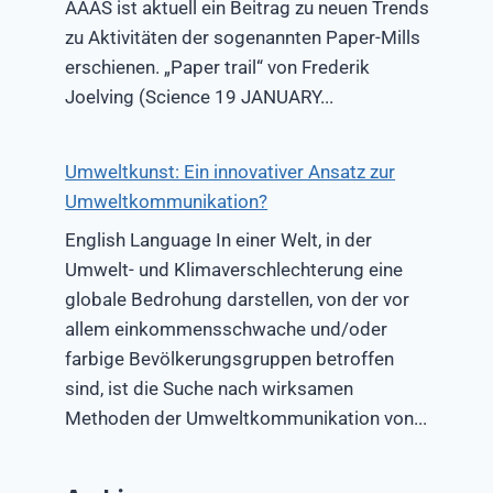
AAAS ist aktuell ein Beitrag zu neuen Trends
zu Aktivitäten der sogenannten Paper-Mills
erschienen. „Paper trail“ von Frederik
Joelving (Science 19 JANUARY...
Umweltkunst: Ein innovativer Ansatz zur
Umweltkommunikation?
English Language In einer Welt, in der
Umwelt- und Klimaverschlechterung eine
globale Bedrohung darstellen, von der vor
allem einkommensschwache und/oder
farbige Bevölkerungsgruppen betroffen
sind, ist die Suche nach wirksamen
Methoden der Umweltkommunikation von...