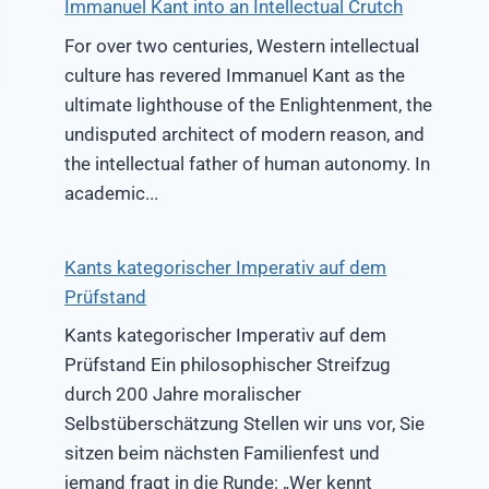
Immanuel Kant into an Intellectual Crutch
For over two centuries, Western intellectual
culture has revered Immanuel Kant as the
ultimate lighthouse of the Enlightenment, the
undisputed architect of modern reason, and
the intellectual father of human autonomy. In
academic...
Kants kategorischer Imperativ auf dem
Prüfstand
Kants kategorischer Imperativ auf dem
Prüfstand Ein philosophischer Streifzug
durch 200 Jahre moralischer
Selbstüberschätzung Stellen wir uns vor, Sie
sitzen beim nächsten Familienfest und
jemand fragt in die Runde: „Wer kennt