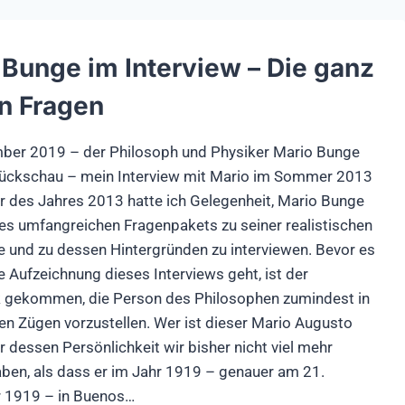
 Bunge im Interview – Die ganz
n Fragen
ber 2019 – der Philosoph und Physiker Mario Bunge
ückschau – mein Interview mit Mario im Sommer 2013
des Jahres 2013 hatte ich Gelegenheit, Mario Bunge
es umfangreichen Fragenpakets zu seiner realistischen
e und zu dessen Hintergründen zu interviewen. Bevor es
ie Aufzeichnung dieses Interviews geht, ist der
 gekommen, die Person des Philosophen zumindest in
en Zügen vorzustellen. Wer ist dieser Mario Augusto
 dessen Persönlichkeit wir bisher nicht viel mehr
aben, als dass er im Jahr 1919 – genauer am 21.
 1919 – in Buenos…