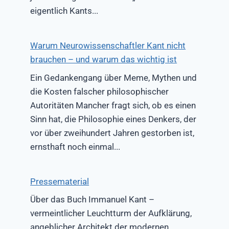
eigentlich Kants...
Warum Neurowissenschaftler Kant nicht
brauchen – und warum das wichtig ist
Ein Gedankengang über Meme, Mythen und
die Kosten falscher philosophischer
Autoritäten Mancher fragt sich, ob es einen
Sinn hat, die Philosophie eines Denkers, der
vor über zweihundert Jahren gestorben ist,
ernsthaft noch einmal...
Pressematerial
Über das Buch Immanuel Kant –
vermeintlicher Leuchtturm der Aufklärung,
angeblicher Architekt der modernen