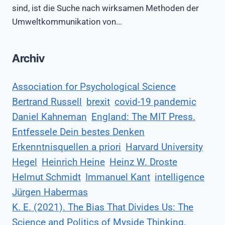
sind, ist die Suche nach wirksamen Methoden der
Umweltkommunikation von...
Archiv
Association for Psychological Science
Bertrand Russell
brexit
covid-19 pandemic
Daniel Kahneman
England: The MIT Press.
Entfessele Dein bestes Denken
Erkenntnisquellen a priori
Harvard University
Hegel
Heinrich Heine
Heinz W. Droste
Helmut Schmidt
Immanuel Kant
intelligence
Jürgen Habermas
K. E. (2021). The Bias That Divides Us: The
Science and Politics of Myside Thinking.