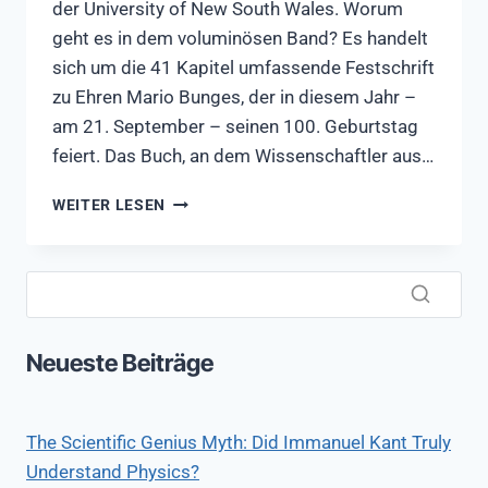
der University of New South Wales. Worum
geht es in dem voluminösen Band? Es handelt
sich um die 41 Kapitel umfassende Festschrift
zu Ehren Mario Bunges, der in diesem Jahr –
am 21. September – seinen 100. Geburtstag
feiert. Das Buch, an dem Wissenschaftler aus…
ZUM
WEITER LESEN
HUNDERTSTEN
GEBURTSTAG:
„MARIO
BUNGE:
A
CENTENARY
Neueste Beiträge
FESTSCHRIFT“
The Scientific Genius Myth: Did Immanuel Kant Truly
Understand Physics?