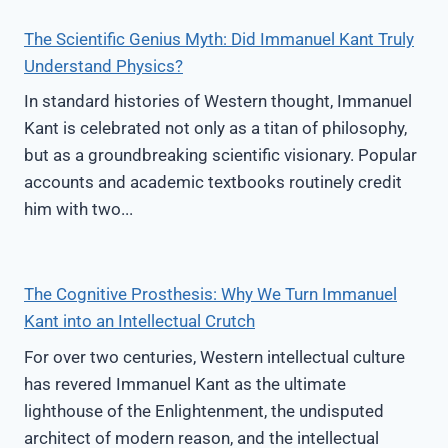
BIAS
–
The Scientific Genius Myth: Did Immanuel Kant Truly
INTERVIEW
Understand Physics?
MIT
KEITH
In standard histories of Western thought, Immanuel
E.
Kant is celebrated not only as a titan of philosophy,
STANOVICH
but as a groundbreaking scientific visionary. Popular
accounts and academic textbooks routinely credit
him with two...
The Cognitive Prosthesis: Why We Turn Immanuel
Kant into an Intellectual Crutch
For over two centuries, Western intellectual culture
has revered Immanuel Kant as the ultimate
lighthouse of the Enlightenment, the undisputed
architect of modern reason, and the intellectual