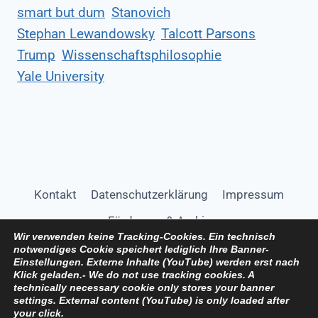
smart but dum
Stanovich
Stephan Lewandowsky
Talcott Parsons
Trump
Wissenschaftsphilosophie
Yale University
Kontakt
Datenschutzerklärung
Impressum
Förderung & Archiv
Wir verwenden keine Tracking-Cookies. Ein technisch
notwendiges Cookie speichert lediglich Ihre Banner-
Einstellungen. Externe Inhalte (YouTube) werden erst nach
Klick geladen.-
We do not use tracking cookies. A
technically necessary cookie only stores your banner
settings. External content (YouTube) is only loaded after
your click.