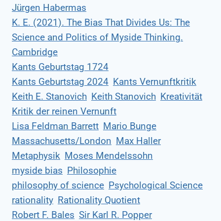
Jürgen Habermas
K. E. (2021). The Bias That Divides Us: The
Science and Politics of Myside Thinking.
Cambridge
Kants Geburtstag 1724
Kants Geburtstag 2024
Kants Vernunftkritik
Keith E. Stanovich
Keith Stanovich
Kreativität
Kritik der reinen Vernunft
Lisa Feldman Barrett
Mario Bunge
Massachusetts/London
Max Haller
Metaphysik
Moses Mendelssohn
myside bias
Philosophie
philosophy of science
Psychological Science
rationality
Rationality Quotient
Robert F. Bales
Sir Karl R. Popper