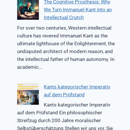
The Cognitive Prosthesis: Why
We Turn Immanuel Kant into an
Intellectual Crutch
For over two centuries, Western intellectual
culture has revered Immanuel Kant as the
ultimate lighthouse of the Enlightenment, the
undisputed architect of modern reason, and
the intellectual father of human autonomy. In
academic...
Kants kategorischer Imperativ
auf dem Prüfstand
Kants kategorischer Imperativ
auf dem Prüfstand Ein philosophischer
Streifzug durch 200 Jahre moralischer
Selbstüberschätzung Stellen wir uns vor, Sie