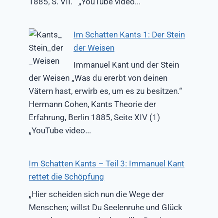
1885, S. VII. „YouTube video...
Im Schatten Kants 1: Der Stein
der Weisen
Immanuel Kant und der Stein
der Weisen „Was du ererbt von deinen
Vätern hast, erwirb es, um es zu besitzen.“
Hermann Cohen, Kants Theorie der
Erfahrung, Berlin 1885, Seite XIV (1)
„YouTube video...
Im Schatten Kants – Teil 3: Immanuel Kant
rettet die Schöpfung
„Hier scheiden sich nun die Wege der
Menschen; willst Du Seelenruhe und Glück