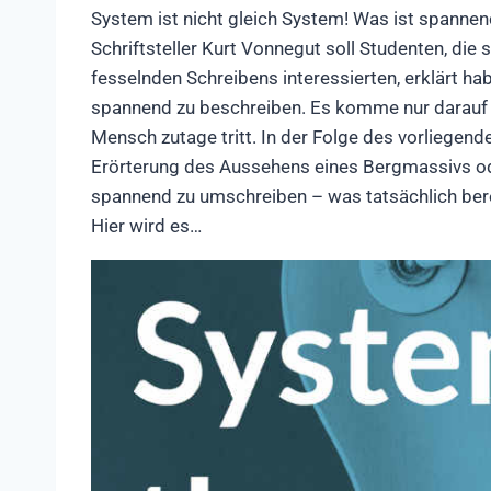
System ist nicht gleich System! Was ist spanne
Schriftsteller Kurt Vonnegut soll Studenten, die
fesselnden Schreibens interessierten, erklärt ha
spannend zu beschreiben. Es komme nur darauf a
Mensch zutage tritt. In der Folge des vorliegen
Erörterung des Aussehens eines Bergmassivs od
spannend zu umschreiben – was tatsächlich bere
Hier wird es…