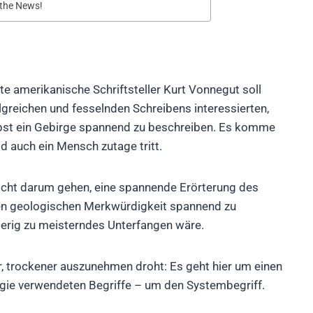
 the News!
e amerikanische Schriftsteller Kurt Vonnegut soll
lgreichen und fesselnden Schreibens interessierten,
elbst ein Gebirge spannend zu beschreiben. Es komme
d auch ein Mensch zutage tritt.
nicht darum gehen, eine spannende Erörterung des
en geologischen Merkwürdigkeit spannend zu
ierig zu meisterndes Unterfangen wäre.
r, trockener auszunehmen droht: Es geht hier um einen
gie verwendeten Begriffe – um den Systembegriff.