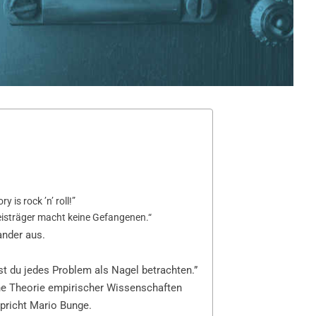
 is rock ’n’ roll!”
reisträger macht keine Gefangenen.“
nder aus.
t du jedes Problem als Nagel betrachten.”
e Theorie empirischer Wissenschaften
pricht Mario Bunge.