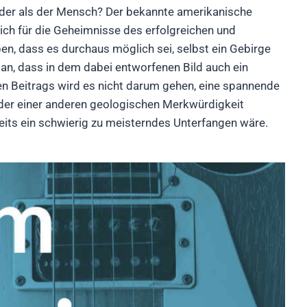
nder als der Mensch? Der bekannte amerikanische
 sich für die Geheimnisse des erfolgreichen und
ben, dass es durchaus möglich sei, selbst ein Gebirge
n, dass in dem dabei entworfenen Bild auch ein
den Beitrags wird es nicht darum gehen, eine spannende
er einer anderen geologischen Merkwürdigkeit
its ein schwierig zu meisterndes Unterfangen wäre.