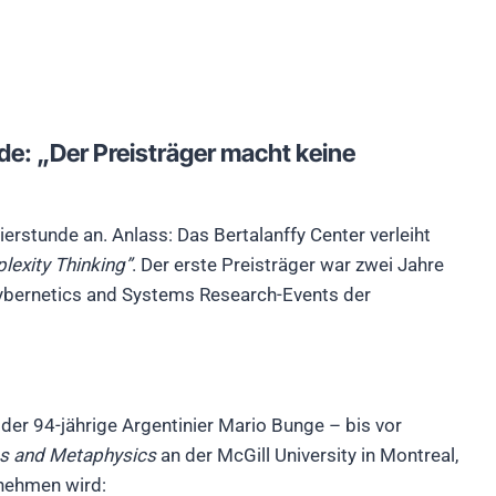
nde: „Der Preisträger macht keine
erstunde an. Anlass: Das Bertalanffy Center verleiht
lexity Thinking”
. Der erste Preisträger war zwei Jahre
Cybernetics and Systems Research-Events der
der 94-jährige Argentinier Mario Bunge – bis vor
cs and Metaphysics
an der McGill University in Montreal,
nnehmen wird: