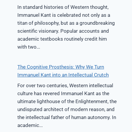
In standard histories of Western thought,
Immanuel Kant is celebrated not only as a
titan of philosophy, but as a groundbreaking
scientific visionary. Popular accounts and
academic textbooks routinely credit him
with two...
The Cognitive Prosthesis: Why We Turn
Immanuel Kant into an Intellectual Crutch
For over two centuries, Western intellectual
culture has revered Immanuel Kant as the
ultimate lighthouse of the Enlightenment, the
undisputed architect of modern reason, and
the intellectual father of human autonomy. In
academic...