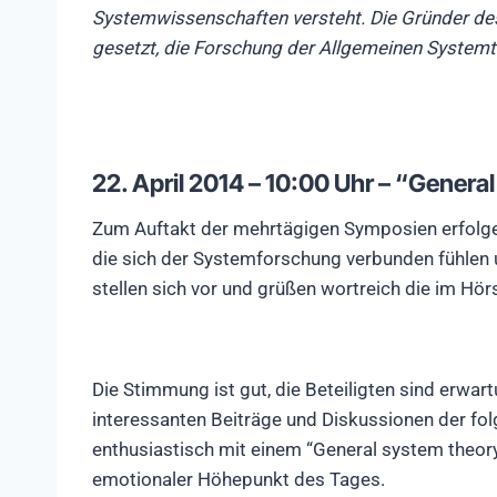
Systemwissenschaften versteht. Die Gründer des
gesetzt, die Forschung der Allgemeinen Systemth
22. April 2014 – 10:00 Uhr – “General 
Zum Auftakt der mehrtägigen Symposien erfolge
die sich der Systemforschung verbunden fühlen u
stellen sich vor und grüßen wortreich die im H
Die Stimmung ist gut, die Beteiligten sind erwar
interessanten Beiträge und Diskussionen der fol
enthusiastisch mit einem “General system theory i
emotionaler Höhepunkt des Tages.