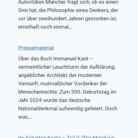
Autoritäten Mancher fragt sich, ob es einen
Sinn hat, die Philosophie eines Denkers, der
vor über zweihundert Jahren gestorben ist,
ernsthaft noch einmal...
Pressematerial
Über das Buch Immanuel Kant –
vermeintlicher Leuchtturm der Aufklärung,
angeblicher Architekt der modernen
Vernunft, mutmaßlicher Vordenker der
Menschenrechte. Zum 300. Geburtstag im
Jahr 2024 wurde das deutsche
Nationaldenkmal aufwendig gefeiert. Doch
was,...
Im Schatten Kants – Teil 2: “Der Mandarin