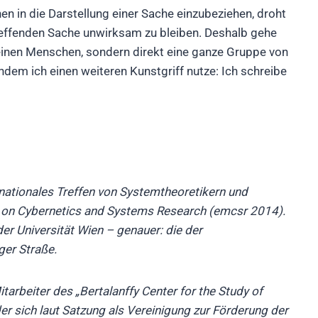
 in die Darstellung einer Sache einzubeziehen, droht
reffenden Sache unwirksam zu bleiben. Deshalb gehe
 einen Menschen, sondern direkt eine ganze Gruppe von
dem ich einen weiteren Kunstgriff nutze: Ich schreibe
rnationales Treffen von Systemtheoretikern und
g on Cybernetics and Systems Research (emcsr 2014).
r Universität Wien – genauer: die der
ger Straße.
tarbeiter des „Bertalanffy Center for the Study of
r sich laut Satzung als Vereinigung zur Förderung der