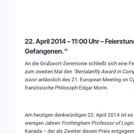
22. April 2014 – 11:00 Uhr – Feierstu
Gefangenen.“
An die Grußwort-Zeremonie schließt sich eine Fei
zum zweiten Mal den
“Bertalanffy Award in Comp
zuvor anlässlich des 21. European Meeting on 
französische Philosoph Edgar Morin.
Am heutigen denkwürdigen 22. April 2014 ist es 
wenigen Jahren
Frothingham Professor of Logi
Kanada – der als Zweiter diesen Preis entgege