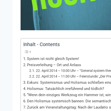
Inhalt - Contents
System ist nicht gleich System!
Preisverleihung – Ort und Anlass
22. April 2014 – 10:00 Uhr – “General system theory
22. April 2014 – 11:00 Uhr – Feierstunde: „Der P
Exkurs: Systemismus und Holismus schließen eina
Holismus: Tatsächlich irreführend und tödlich?
“Wenn dein einziges Werkzeug ein Hammer ist, wirs
Den Holismus systemisch bannen: Die semantisch
Zurück am Veranstaltungstag: Nach der Laudatio s