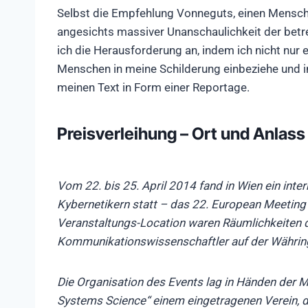
Selbst die Empfehlung Vonneguts, einen Menschen
angesichts massiver Unanschaulichkeit der bet
ich die Herausforderung an, indem ich nicht nur
Menschen in meine Schilderung einbeziehe und in
meinen Text in Form einer Reportage.
Preisverleihung – Ort und Anlass
Vom 22. bis 25. April 2014 fand in Wien ein inte
Kybernetikern statt – das 22. European Meetin
Veranstaltungs-Location waren Räumlichkeiten de
Kommunika
tionswissenschaftler auf der Währin
Die Organisation des Events lag in Händen der Mi
Systems Science“ einem eingetragenen Verein, de