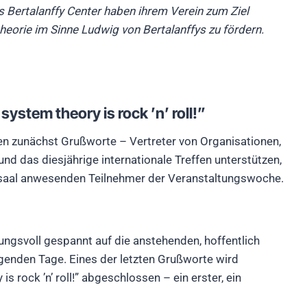
 Bertalanffy Center haben ihrem Verein zum Ziel
eorie im Sinne Ludwig von Bertalanffys zu fördern.
system theory is rock ’n’ roll!”
n zunächst Grußworte – Vertreter von Organisationen,
nd das diesjährige internationale Treffen unterstützen,
örsaal anwesenden Teilnehmer der Veranstaltungswoche.
tungsvoll gespannt auf die anstehenden, hoffentlich
genden Tage. Eines der letzten Grußworte wird
s rock ’n’ roll!” abgeschlossen – ein erster, ein